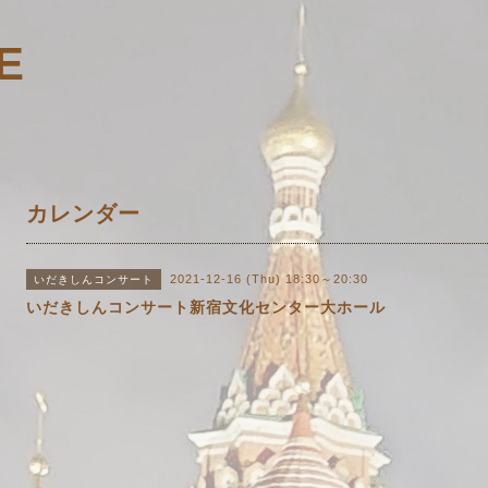
E
カレンダー
2021-12-16 (Thu) 18:30～20:30
いだきしんコンサート
いだきしんコンサート新宿文化センター大ホール