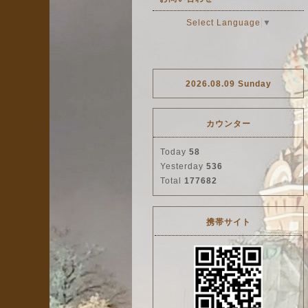
Select Language
▼
2026.08.09 Sunday
カウンター
Today
58
Yesterday
536
Total
177682
携帯サイト