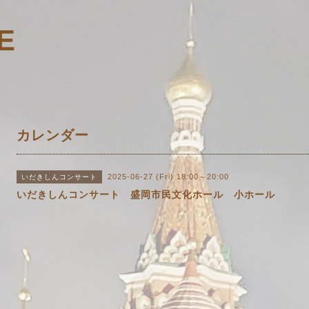
E
カレンダー
2025-06-27 (Fri) 18:00～20:00
いだきしんコンサート
いだきしんコンサート 盛岡市民文化ホール 小ホール