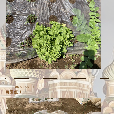
2024-05-01 09:27:00
農園便り